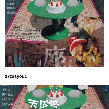
27zasyou1