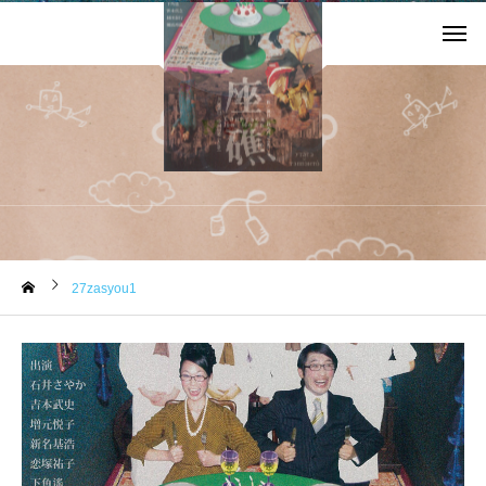
お知らせ
27zasyou1