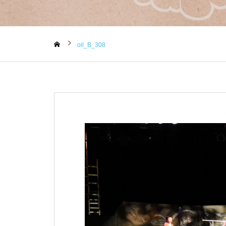
oil_B_308