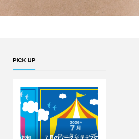
PICK UP
のお知
７月のワークショップのお知
6月のワークシ