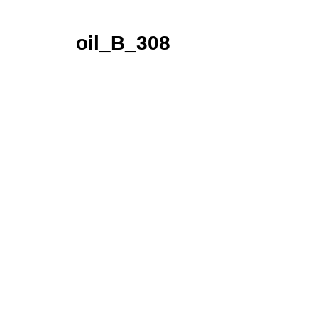
oil_B_308