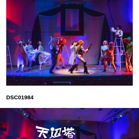
DSC01984