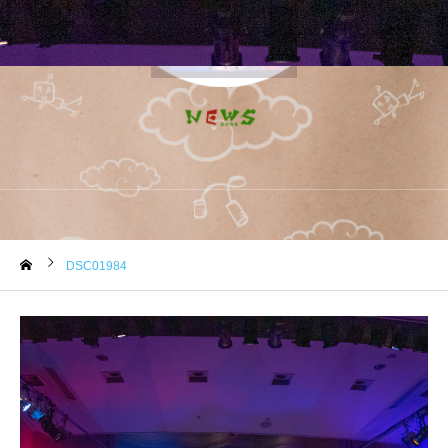
DSC01984