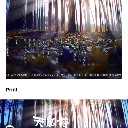
Print