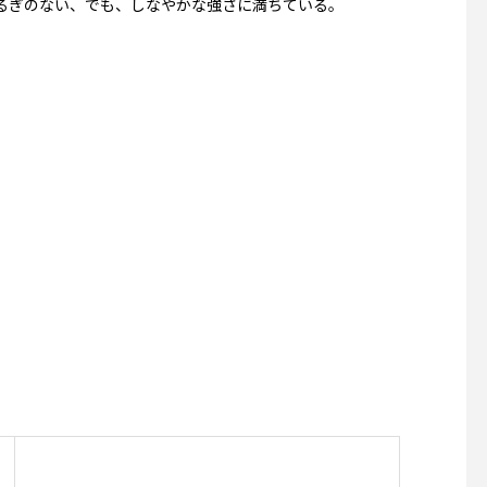
るぎのない、でも、しなやかな強さに満ちている。