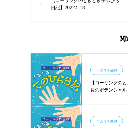
【コーリングのときどき手のひら
日記】2022.5.18
関
手のひら日記
【コーリングのとき
員のポテンシャル
手のひら日記