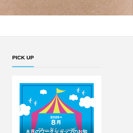
PICK UP
のお知
７月のワークショップのお知
6月のワークシ