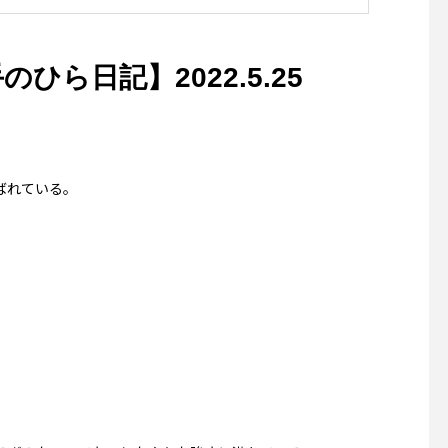
Aシアターフェスティバ
26〜】
ら日記】2022.5.25
ばれている。