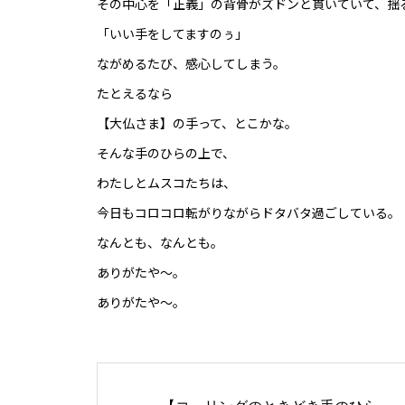
その中心を「正義」の背骨がズドンと貫いていて、揺
「いい手をしてますのぅ」
ながめるたび、感心してしまう。
たとえるなら
【大仏さま】の手って、とこかな。
そんな手のひらの上で、
わたしとムスコたちは、
今日もコロコロ転がりながらドタバタ過ごしている。
なんとも、なんとも。
ありがたや～。
ありがたや～。