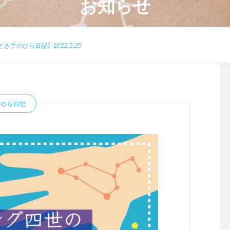
お知らせ
手のひら日記】2022.5.25
のひら日記
4月のワークショップのお知
８月のワークショップ