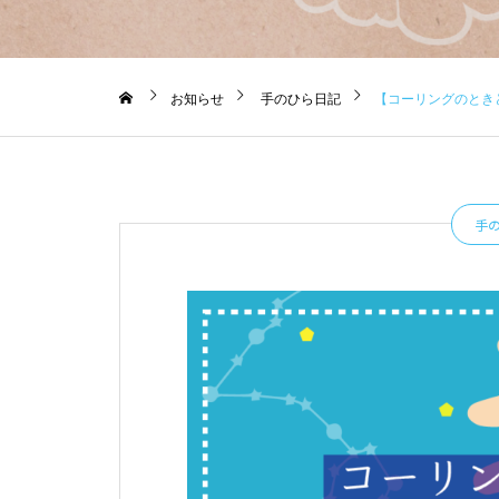
お知らせ
手のひら日記
【コーリングのときどき
手