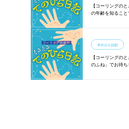
【コーリングのとき
の年齢を知ること
手のひら日記
【コーリングのとき
のふね」でお待ち